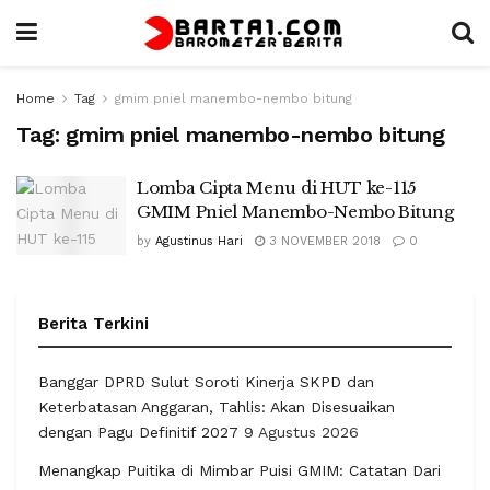
Home
Tag
gmim pniel manembo-nembo bitung
Tag:
gmim pniel manembo-nembo bitung
Lomba Cipta Menu di HUT ke-115
GMIM Pniel Manembo-Nembo Bitung
by
Agustinus Hari
3 NOVEMBER 2018
0
Berita Terkini
Banggar DPRD Sulut Soroti Kinerja SKPD dan
Keterbatasan Anggaran, Tahlis: Akan Disesuaikan
dengan Pagu Definitif 2027
9 Agustus 2026
Menangkap Puitika di Mimbar Puisi GMIM: Catatan Dari