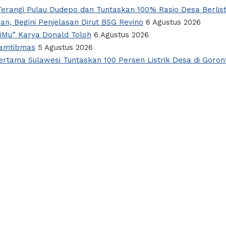
erangi Pulau Dudepo dan Tuntaskan 100% Rasio Desa Berlist
an, Begini Penjelasan Dirut BSG Revino
6 Agustus 2026
giMu” Karya Donald Toloh
6 Agustus 2026
Kamtibmas
5 Agustus 2026
rtama Sulawesi Tuntaskan 100 Persen Listrik Desa di Goron