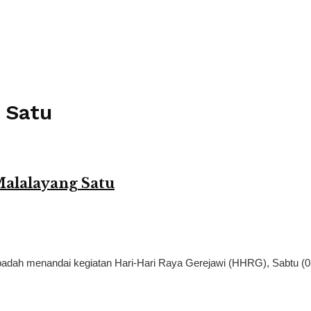
 Satu
alalayang Satu
dah menandai kegiatan Hari-Hari Raya Gerejawi (HHRG), Sabtu (05/0