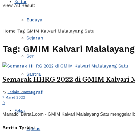
Kultur
View All Result
Budaya
Home
Tag
GMIM Kalvari Malalayang Satu
Sejarah
Tag:
GMIM Kalvari Malalayang
Seni
Sastra
Semarak HHRG 2022 di GMIM Kalvari M
Biografi
by
Redaksi Barta1
7 Maret 2022
0
Fokus
Manado, Barta1.com - GMIM Kalvari Malalayang Satu menggelar iba
Berita Terkini
Lipsus