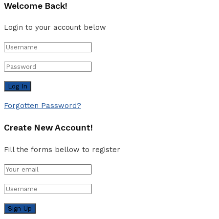
Welcome Back!
Login to your account below
Forgotten Password?
Create New Account!
Fill the forms bellow to register