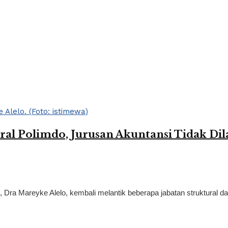
ral Polimdo, Jurusan Akuntansi Tidak Dila
Dra Mareyke Alelo, kembali melantik beberapa jabatan struktural dal