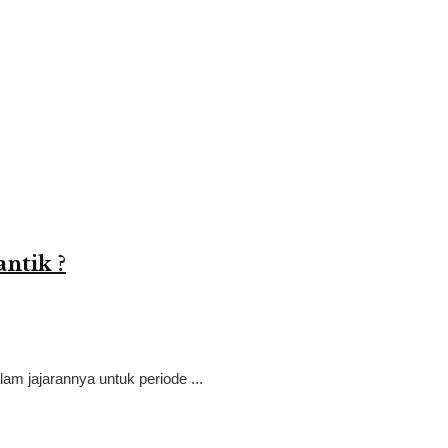
ntik ?
am jajarannya untuk periode ...