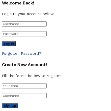
Welcome Back!
Login to your account below
Forgotten Password?
Create New Account!
Fill the forms bellow to register