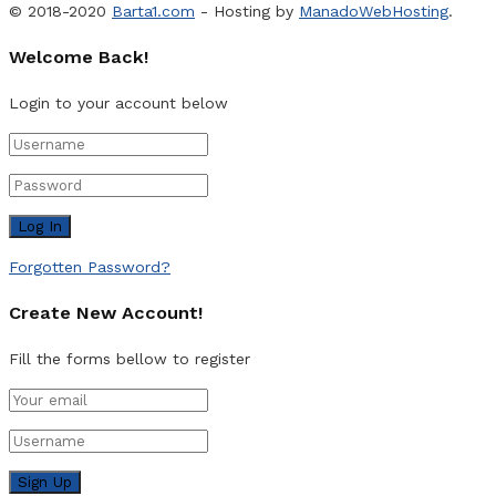
© 2018-2020
Barta1.com
- Hosting by
ManadoWebHosting
.
Welcome Back!
Login to your account below
Forgotten Password?
Create New Account!
Fill the forms bellow to register