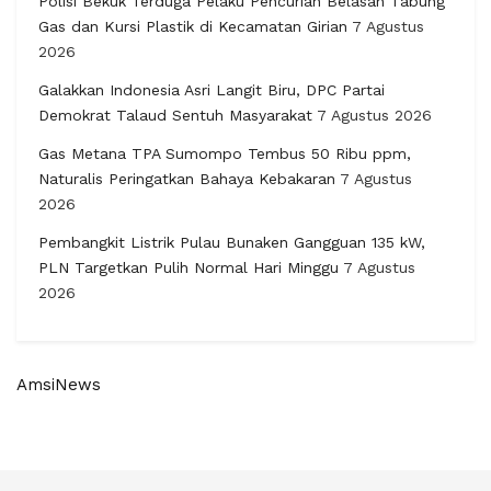
Polisi Bekuk Terduga Pelaku Pencurian Belasan Tabung
Gas dan Kursi Plastik di Kecamatan Girian
7 Agustus
2026
Galakkan Indonesia Asri Langit Biru, DPC Partai
Demokrat Talaud Sentuh Masyarakat
7 Agustus 2026
Gas Metana TPA Sumompo Tembus 50 Ribu ppm,
Naturalis Peringatkan Bahaya Kebakaran
7 Agustus
2026
Pembangkit Listrik Pulau Bunaken Gangguan 135 kW,
PLN Targetkan Pulih Normal Hari Minggu
7 Agustus
2026
AmsiNews