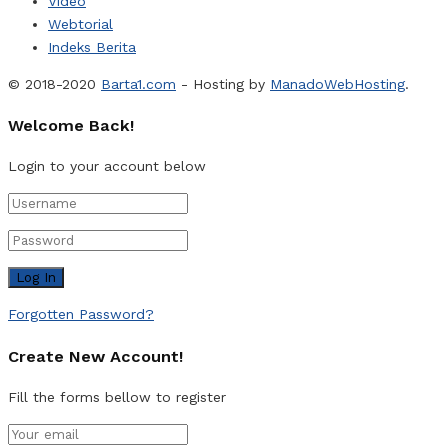
Video
Webtorial
Indeks Berita
© 2018-2020
Barta1.com
- Hosting by
ManadoWebHosting
.
Welcome Back!
Login to your account below
Forgotten Password?
Create New Account!
Fill the forms bellow to register