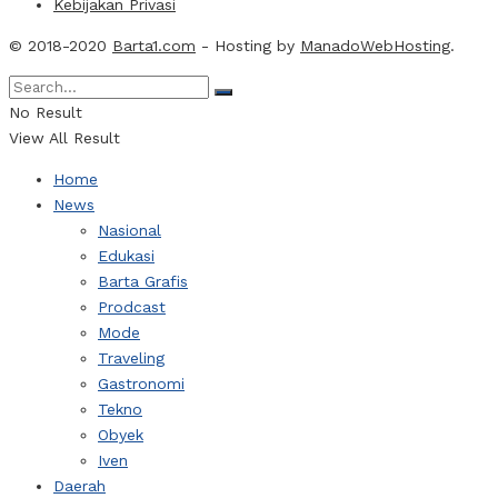
Kebijakan Privasi
© 2018-2020
Barta1.com
- Hosting by
ManadoWebHosting
.
No Result
View All Result
Home
News
Nasional
Edukasi
Barta Grafis
Prodcast
Mode
Traveling
Gastronomi
Tekno
Obyek
Iven
Daerah