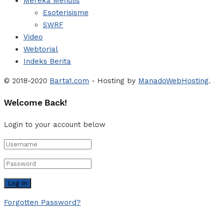
Mereka Menulis
Esoterisisme
SWRF
Video
Webtorial
Indeks Berita
© 2018-2020
Barta1.com
- Hosting by
ManadoWebHosting
.
Welcome Back!
Login to your account below
Forgotten Password?