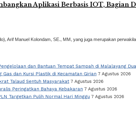
gkan Aplikasi Berbasis IOT, Bagian Dar
, Arif Manuel Kolondam, SE., MM, yang juga merupakan perwakilan pe
i Pengelolaan dan Bantuan Tempat Sampah di Malalayang Du
 Gas dan Kursi Plastik di Kecamatan Girian
7 Agustus 2026
okrat Talaud Sentuh Masyarakat
7 Agustus 2026
alis Peringatkan Bahaya Kebakaran
7 Agustus 2026
PLN Targetkan Pulih Normal Hari Minggu
7 Agustus 2026