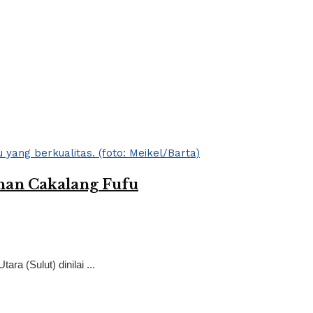
han Cakalang Fufu
 (Sulut) dinilai ...