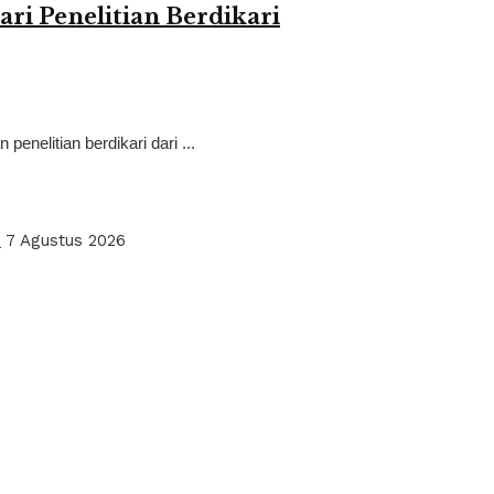
i Penelitian Berdikari
nelitian berdikari dari ...
a
7 Agustus 2026