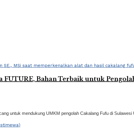
a FUTURE, Bahan Terbaik untuk Pengola
g untuk mendukung UMKM pengolah Cakalang Fufu di Sulawesi Utara