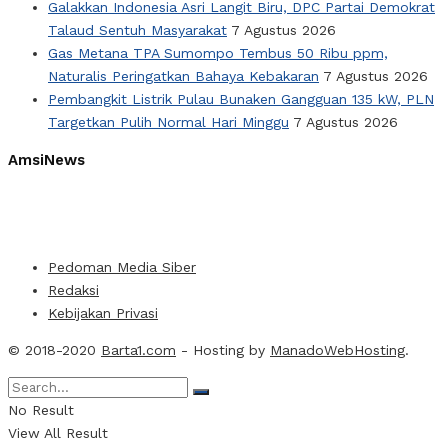
Galakkan Indonesia Asri Langit Biru, DPC Partai Demokrat
Talaud Sentuh Masyarakat
7 Agustus 2026
Gas Metana TPA Sumompo Tembus 50 Ribu ppm,
Naturalis Peringatkan Bahaya Kebakaran
7 Agustus 2026
Pembangkit Listrik Pulau Bunaken Gangguan 135 kW, PLN
Targetkan Pulih Normal Hari Minggu
7 Agustus 2026
AmsiNews
Pedoman Media Siber
Redaksi
Kebijakan Privasi
© 2018-2020
Barta1.com
- Hosting by
ManadoWebHosting
.
No Result
View All Result