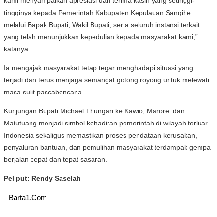
kami menyampaikan apresiasi dan terima kasih yang setinggi-
tingginya kepada Pemerintah Kabupaten Kepulauan Sangihe
melalui Bapak Bupati, Wakil Bupati, serta seluruh instansi terkait
yang telah menunjukkan kepedulian kepada masyarakat kami,”
katanya.
Ia mengajak masyarakat tetap tegar menghadapi situasi yang
terjadi dan terus menjaga semangat gotong royong untuk melewati
masa sulit pascabencana.
Kunjungan Bupati Michael Thungari ke Kawio, Marore, dan
Matutuang menjadi simbol kehadiran pemerintah di wilayah terluar
Indonesia sekaligus memastikan proses pendataan kerusakan,
penyaluran bantuan, dan pemulihan masyarakat terdampak gempa
berjalan cepat dan tepat sasaran.
Peliput: Rendy Saselah
Barta1.Com