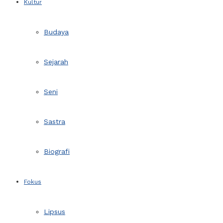
Kultur
Budaya
Sejarah
Seni
Sastra
Biografi
Fokus
Lipsus