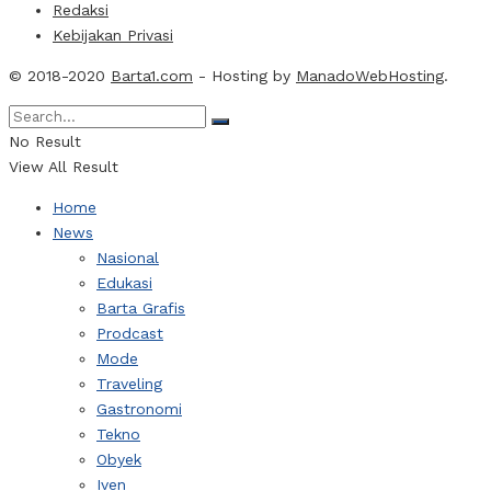
Redaksi
Kebijakan Privasi
© 2018-2020
Barta1.com
- Hosting by
ManadoWebHosting
.
No Result
View All Result
Home
News
Nasional
Edukasi
Barta Grafis
Prodcast
Mode
Traveling
Gastronomi
Tekno
Obyek
Iven