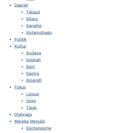
Daerah
Talaud
Sitaro
Sangihe
Kotamobagu
Politik
Kultur
Budaya
Sejarah
Seni
Sastra
Biografi
Fokus
Lipsus
Opini
Tajuk
Olahraga
Mereka Menulis
Esoterisisme