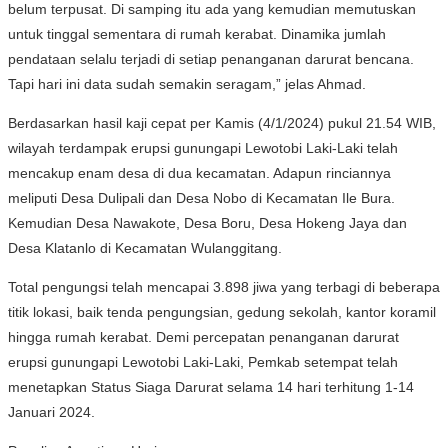
belum terpusat. Di samping itu ada yang kemudian memutuskan
untuk tinggal sementara di rumah kerabat. Dinamika jumlah
pendataan selalu terjadi di setiap penanganan darurat bencana.
Tapi hari ini data sudah semakin seragam,” jelas Ahmad.
Berdasarkan hasil kaji cepat per Kamis (4/1/2024) pukul 21.54 WIB,
wilayah terdampak erupsi gunungapi Lewotobi Laki-Laki telah
mencakup enam desa di dua kecamatan. Adapun rinciannya
meliputi Desa Dulipali dan Desa Nobo di Kecamatan Ile Bura.
Kemudian Desa Nawakote, Desa Boru, Desa Hokeng Jaya dan
Desa Klatanlo di Kecamatan Wulanggitang.
Total pengungsi telah mencapai 3.898 jiwa yang terbagi di beberapa
titik lokasi, baik tenda pengungsian, gedung sekolah, kantor koramil
hingga rumah kerabat. Demi percepatan penanganan darurat
erupsi gunungapi Lewotobi Laki-Laki, Pemkab setempat telah
menetapkan Status Siaga Darurat selama 14 hari terhitung 1-14
Januari 2024.