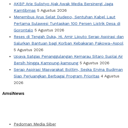
AKBP Arie Sulistyo Ajak Awak Media Bersinergi Jaga
Kamtibmas
5 Agustus 2026
Menembus Arus Selat Dudepo, Sentuhan Kabel Laut
Pertama Sulawesi Tuntaskan 100 Persen Listrik Desa di
Gorontalo
5 Agustus 2026
Reses di Tengah Duka, Hi. Amir Liputo Serap Aspirasi dan
Salurkan Bantuan bagi Korban Kebakaran Pakowa–Aspol
5 Agustus 2026
Upaya Satgas Penanggulangan Kemarau Sitaro Suplai Air
Bersih hingga Kampung-kampung
5 Agustus 2026
Serap Aspirasi Masyarakat Boltim, Seska Ervina Budiman
Siap Perjuangkan Berbagai Program Prioritas
4 Agustus
2026
AmsiNews
Pedoman Media Siber