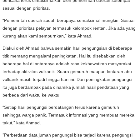
bencana terus dimaksimalkan oleh pemerintah daerah setempat
sesuai dengan prioritas.
“Pemerintah daerah sudah berupaya semaksimal mungkin. Sesuai
dengan prioritas pelayan termasuk kelompok rentan. Jika ada yang
kurang akan kami sempurnkan,” kata Ahmad.
Diakui oleh Ahmad bahwa semakin hari pengungsian di beberapa
titik memang mengalami peningkatan. Hal itu disebabkan oleh
beberapa hal di antaranya adalah rasa kekhawatiran masyarakat
terhadap aktivitas vulkanik. Suara gemuruh maupun lontaran abu
vulkanik masih terjadi hingga hari ini. Dari peningkatan pengungsi
itu juga berdampak pada dinamika jumlah hasil pendataan yang
berbeda dari waktu ke waktu.
“Setiap hari pengungsi berdatangan terus karena gemuruh
sehingga warga panik. Termasuk informasi yang membuat mereka
takut,” kata Ahmad.
“Perberdaan data jumah pengungsi bisa terjadi karena pengungsi