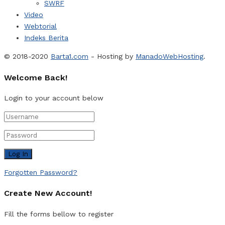
SWRF
Video
Webtorial
Indeks Berita
© 2018-2020
Barta1.com
- Hosting by
ManadoWebHosting
.
Welcome Back!
Login to your account below
Forgotten Password?
Create New Account!
Fill the forms bellow to register