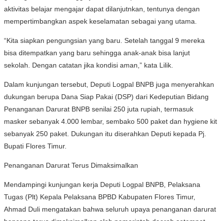
aktivitas belajar mengajar dapat dilanjutnkan, tentunya dengan
mempertimbangkan aspek keselamatan sebagai yang utama.
“Kita siapkan pengungsian yang baru. Setelah tanggal 9 mereka
bisa ditempatkan yang baru sehingga anak-anak bisa lanjut
sekolah. Dengan catatan jika kondisi aman,” kata Lilik.
Dalam kunjungan tersebut, Deputi Logpal BNPB juga menyerahkan
dukungan berupa Dana Siap Pakai (DSP) dari Kedeputian Bidang
Penanganan Darurat BNPB senilai 250 juta rupiah, termasuk
masker sebanyak 4.000 lembar, sembako 500 paket dan hygiene kit
sebanyak 250 paket. Dukungan itu diserahkan Deputi kepada Pj.
Bupati Flores Timur.
Penanganan Darurat Terus Dimaksimalkan
Mendampingi kunjungan kerja Deputi Logpal BNPB, Pelaksana
Tugas (Plt) Kepala Pelaksana BPBD Kabupaten Flores Timur,
Ahmad Duli mengatakan bahwa seluruh upaya penanganan darurat