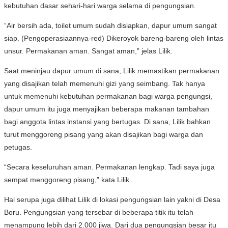
kebutuhan dasar sehari-hari warga selama di pengungsian.
“Air bersih ada, toilet umum sudah disiapkan, dapur umum sangat
siap. (Pengoperasiaannya-red) Dikeroyok bareng-bareng oleh lintas
unsur. Permakanan aman. Sangat aman,” jelas Lilik.
Saat meninjau dapur umum di sana, Lilik memastikan permakanan
yang disajikan telah memenuhi gizi yang seimbang. Tak hanya
untuk memenuhi kebutuhan permakanan bagi warga pengungsi,
dapur umum itu juga menyajikan beberapa makanan tambahan
bagi anggota lintas instansi yang bertugas. Di sana, Lilik bahkan
turut menggoreng pisang yang akan disajikan bagi warga dan
petugas.
“Secara keseluruhan aman. Permakanan lengkap. Tadi saya juga
sempat menggoreng pisang,” kata Lilik.
Hal serupa juga dilihat Lilik di lokasi pengungsian lain yakni di Desa
Boru. Pengungsian yang tersebar di beberapa titik itu telah
menampung lebih dari 2.000 jiwa. Dari dua pengungsian besar itu