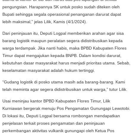
pengungsian. Harapannya SK untuk posko sudah diteken oleh
Bupati sehingga segala operasional penanganan darurat dapat
lebih maksimal,” jelas Lilik, Kamis (4/1/2024).
Dari peninjauan itu, Deputi Logpal memberikan arahan agar sisa
barang logistik maupun peralatan segera didistribusikan kepada
warga terdampak. Jika nanti habis, maka BPBD Kabupaten Flores
Timur dapat mengajukan kepada BNPB. Dalam kondisi darurat,
kebutuhan dasar masyarakat harus menjadi prioritas utama. Sebab,
keselamatan masyarakat adalah hukum tertinggi.
“Gudang logistik di posko utama masih ada barang-barang. Kami
telah meminta agar segera didistribusikan untuk warga,” tutur Lilik.
Usai meninjau kantor BPBD Kabupaten Flores Timur, Lilik
Kurniawan bergerak menuju Pos Pengamatan Gunungapi Lewotobi.
Di lokasi itu, Deputi Logpal bersama rombongan mendapatkan
penjelasan terkait proses pengamatan dan peninjauan
perkembangan aktivitas vulkanik gunungapi oleh Ketua Pos