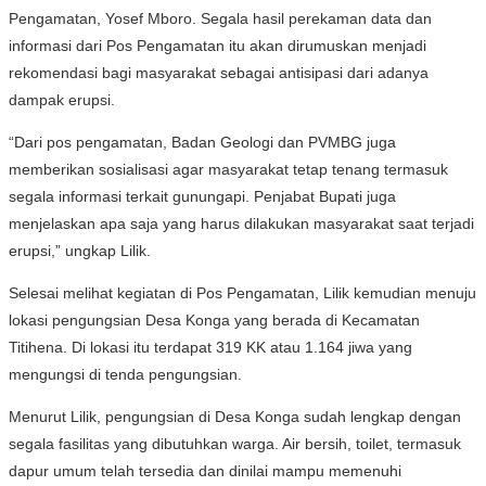
Pengamatan, Yosef Mboro. Segala hasil perekaman data dan
informasi dari Pos Pengamatan itu akan dirumuskan menjadi
rekomendasi bagi masyarakat sebagai antisipasi dari adanya
dampak erupsi.
“Dari pos pengamatan, Badan Geologi dan PVMBG juga
memberikan sosialisasi agar masyarakat tetap tenang termasuk
segala informasi terkait gunungapi. Penjabat Bupati juga
menjelaskan apa saja yang harus dilakukan masyarakat saat terjadi
erupsi,” ungkap Lilik.
Selesai melihat kegiatan di Pos Pengamatan, Lilik kemudian menuju
lokasi pengungsian Desa Konga yang berada di Kecamatan
Titihena. Di lokasi itu terdapat 319 KK atau 1.164 jiwa yang
mengungsi di tenda pengungsian.
Menurut Lilik, pengungsian di Desa Konga sudah lengkap dengan
segala fasilitas yang dibutuhkan warga. Air bersih, toilet, termasuk
dapur umum telah tersedia dan dinilai mampu memenuhi