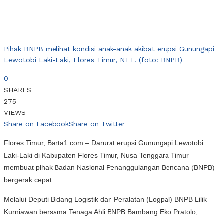
Pihak BNPB melihat kondisi anak-anak akibat erupsi Gunungapi
Lewotobi Laki-Laki, Flores Timur, NTT. (foto: BNPB)
0
SHARES
275
VIEWS
Share on Facebook
Share on Twitter
Flores Timur, Barta1.com – Darurat erupsi Gunungapi Lewotobi
Laki-Laki di Kabupaten Flores Timur, Nusa Tenggara Timur
membuat pihak Badan Nasional Penanggulangan Bencana (BNPB)
bergerak cepat.
Melalui Deputi Bidang Logistik dan Peralatan (Logpal) BNPB Lilik
Kurniawan bersama Tenaga Ahli BNPB Bambang Eko Pratolo,