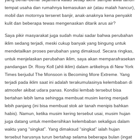
tempat usaha dan rumahnya kemasukan air (atau malah hancur),
mobil dan motornya terseret banjir, anak-anaknya kena penyakit
kulit dan beberapa tewas mengenaskan ditarik arus air?
Saya pikir masyarakat juga sudah mulai sadar bahwa perubahan
iklim sedang terjadi, meski cukup banyak yang bingung untuk
mendetailkan proses perubahan yang dimaksud. Secara ringkas,
untuk menjelaskan perubahan iklim, saya akan memparafrasekan
pandangan Dr. Roxy Koll (ahli iklim) dalam artikelnya di New York
Times berjudul The Monsoon is Becoming More Extreme. Yang
terjadi pada iklim saat ini adalah terakumulasinya kelembaban di
atmosfer akibat udara panas. Kondisi lembab tersebut bisa
bertahan lebih lama sehingga membuat musim kering menjadi
lebih panjang (ini bisa membuat stok air tanah menipis bahkan
habis). Namun, ketika musim kering tersebut usai, musim hujan
juga datang untuk membersihkan kelembaban sekaligus dalam
waktu yang “singkat”. Yang dimaksud “singkat” ialah hujan
tersebut harusnya turun bertahap selama beberapa bulan (ingat