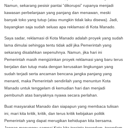
Namun, sekarang pesisir pantai “dikorupsi” rupanya menjadi
kawasan perbelanjaan yang panjang dan menawan, meski
banyak toko yang tutup (atau mungkin tidak laku disewa). Jadi,
bayangkan saja sudah seluas apa reklamasi di Kota Manado.
Saya sadar, reklamasi di Kota Manado adalah proyek yang sudah
lama dimulai sehingga tentu tidak adil jika Pemerintah yang
sekarang disalahkan sepenuhnya. Namun, jika hari ini
Pemerintah masih mengizinkan proyek reklamasi yang baru terus
berjalan dan tutup mata dengan kerusakan lingkungan yang
sudah terjadi serta ancaman bencana jangka panjang yang
menanti, maka Pemerintah sendirilah yang menuntun Kota
Manado untuk tenggelam di kemudian hari dan menjadi
pembunuh atas banyaknya nyawa secara perlahan.
Buat masyarakat Manado dan siapapun yang membaca tulisan
ini, mari kita kritik, kritik, dan terus kritik kebijakan politik
Pemerintah yang dapat merugikan kehidupan kita bersama.
Jangan menunggu sampai Kota kita tercinta terendam, terendam,