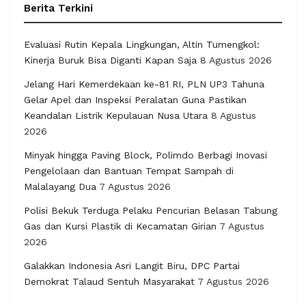
Berita Terkini
Evaluasi Rutin Kepala Lingkungan, Altin Tumengkol:
Kinerja Buruk Bisa Diganti Kapan Saja
8 Agustus 2026
Jelang Hari Kemerdekaan ke-81 RI, PLN UP3 Tahuna
Gelar Apel dan Inspeksi Peralatan Guna Pastikan
Keandalan Listrik Kepulauan Nusa Utara
8 Agustus
2026
Minyak hingga Paving Block, Polimdo Berbagi Inovasi
Pengelolaan dan Bantuan Tempat Sampah di
Malalayang Dua
7 Agustus 2026
Polisi Bekuk Terduga Pelaku Pencurian Belasan Tabung
Gas dan Kursi Plastik di Kecamatan Girian
7 Agustus
2026
Galakkan Indonesia Asri Langit Biru, DPC Partai
Demokrat Talaud Sentuh Masyarakat
7 Agustus 2026