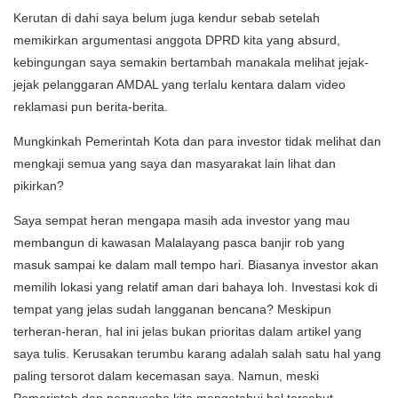
Kerutan di dahi saya belum juga kendur sebab setelah
memikirkan argumentasi anggota DPRD kita yang absurd,
kebingungan saya semakin bertambah manakala melihat jejak-
jejak pelanggaran AMDAL yang terlalu kentara dalam video
reklamasi pun berita-berita.
Mungkinkah Pemerintah Kota dan para investor tidak melihat dan
mengkaji semua yang saya dan masyarakat lain lihat dan
pikirkan?
Saya sempat heran mengapa masih ada investor yang mau
membangun di kawasan Malalayang pasca banjir rob yang
masuk sampai ke dalam mall tempo hari. Biasanya investor akan
memilih lokasi yang relatif aman dari bahaya loh. Investasi kok di
tempat yang jelas sudah langganan bencana? Meskipun
terheran-heran, hal ini jelas bukan prioritas dalam artikel yang
saya tulis. Kerusakan terumbu karang adalah salah satu hal yang
paling tersorot dalam kecemasan saya. Namun, meski
Pemerintah dan pengusaha kita mengetahui hal tersebut,