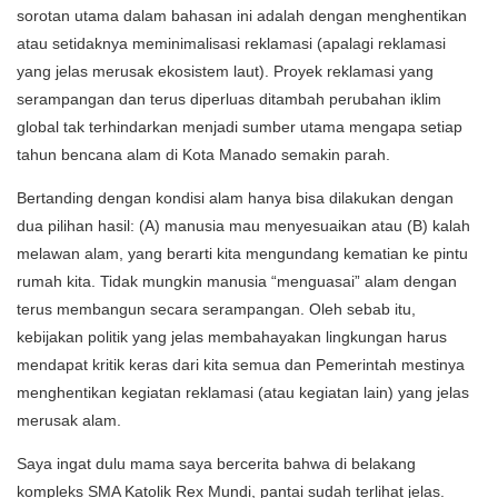
sorotan utama dalam bahasan ini adalah dengan menghentikan
atau setidaknya meminimalisasi reklamasi (apalagi reklamasi
yang jelas merusak ekosistem laut). Proyek reklamasi yang
serampangan dan terus diperluas ditambah perubahan iklim
global tak terhindarkan menjadi sumber utama mengapa setiap
tahun bencana alam di Kota Manado semakin parah.
Bertanding dengan kondisi alam hanya bisa dilakukan dengan
dua pilihan hasil: (A) manusia mau menyesuaikan atau (B) kalah
melawan alam, yang berarti kita mengundang kematian ke pintu
rumah kita. Tidak mungkin manusia “menguasai” alam dengan
terus membangun secara serampangan. Oleh sebab itu,
kebijakan politik yang jelas membahayakan lingkungan harus
mendapat kritik keras dari kita semua dan Pemerintah mestinya
menghentikan kegiatan reklamasi (atau kegiatan lain) yang jelas
merusak alam.
Saya ingat dulu mama saya bercerita bahwa di belakang
kompleks SMA Katolik Rex Mundi, pantai sudah terlihat jelas.