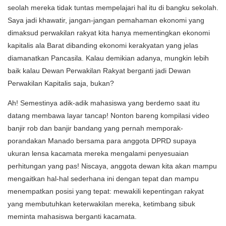
seolah mereka tidak tuntas mempelajari hal itu di bangku sekolah.
Saya jadi khawatir, jangan-jangan pemahaman ekonomi yang
dimaksud perwakilan rakyat kita hanya mementingkan ekonomi
kapitalis ala Barat dibanding ekonomi kerakyatan yang jelas
diamanatkan Pancasila. Kalau demikian adanya, mungkin lebih
baik kalau Dewan Perwakilan Rakyat berganti jadi Dewan
Perwakilan Kapitalis saja, bukan?
Ah! Semestinya adik-adik mahasiswa yang berdemo saat itu
datang membawa layar tancap! Nonton bareng kompilasi video
banjir rob dan banjir bandang yang pernah memporak-
porandakan Manado bersama para anggota DPRD supaya
ukuran lensa kacamata mereka mengalami penyesuaian
perhitungan yang pas! Niscaya, anggota dewan kita akan mampu
mengaitkan hal-hal sederhana ini dengan tepat dan mampu
menempatkan posisi yang tepat: mewakili kepentingan rakyat
yang membutuhkan keterwakilan mereka, ketimbang sibuk
meminta mahasiswa berganti kacamata.