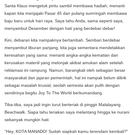
Santa Klaus mengetuk pintu sambil membawa hadiah; menanti
kapan kita menjajaki Pasar 45 dan pulang sumringah membawa
baju baru untuk hari raya. Saya tahu Anda, sama seperti saya,
menyambut Desember dengan hati yang berdebar-debar!
Kini, debaran kita nampaknya bertambah. Sembari berdebar
menyambut liburan panjang, kita juga sementara mendetakkan
keresahan yang sama: menanti angka-angka kematian dan
kerusakan materiil yang melonjak akibat amukan alam setelah
reklamasi ini rampung. Namun, barangkali oleh sebagian besar
masyarakat dan jajaran pemerintah, hal ini nampak belum dilirik
sebagai masalah krusial, seolah semesta akan pulih dengan
sendirinya begitu Joy To The World berkumandang.
Tiba-tiba, saya jadi ingin turut berteriak di pinggir Malalayang
Beachwalk. Siapa tahu teriakan saya melantang hingga ke nurani
sebanyak mungkin hati:
“Hey, KOTA MANADO! Sudah siapkah kamu terendam kembali?”