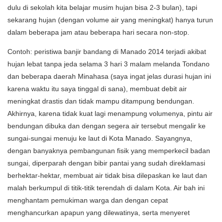
dulu di sekolah kita belajar musim hujan bisa 2-3 bulan), tapi
sekarang hujan (dengan volume air yang meningkat) hanya turun
dalam beberapa jam atau beberapa hari secara non-stop.
Contoh: peristiwa banjir bandang di Manado 2014 terjadi akibat
hujan lebat tanpa jeda selama 3 hari 3 malam melanda Tondano
dan beberapa daerah Minahasa (saya ingat jelas durasi hujan ini
karena waktu itu saya tinggal di sana), membuat debit air
meningkat drastis dan tidak mampu ditampung bendungan.
Akhirnya, karena tidak kuat lagi menampung volumenya, pintu air
bendungan dibuka dan dengan segera air tersebut mengalir ke
sungai-sungai menuju ke laut di Kota Manado. Sayangnya,
dengan banyaknya pembangunan fisik yang memperkecil badan
sungai, diperparah dengan bibir pantai yang sudah direklamasi
berhektar-hektar, membuat air tidak bisa dilepaskan ke laut dan
malah berkumpul di titik-titik terendah di dalam Kota. Air bah ini
menghantam pemukiman warga dan dengan cepat
menghancurkan apapun yang dilewatinya, serta menyeret