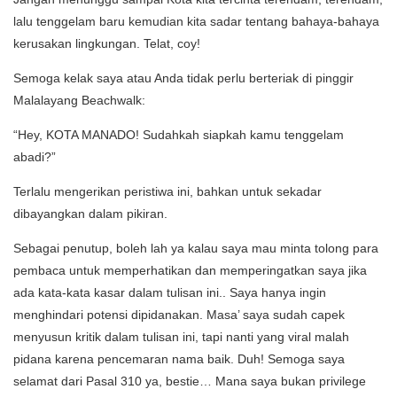
lalu tenggelam baru kemudian kita sadar tentang bahaya-bahaya
kerusakan lingkungan. Telat, coy!
Semoga kelak saya atau Anda tidak perlu berteriak di pinggir
Malalayang Beachwalk:
“Hey, KOTA MANADO! Sudahkah siapkah kamu tenggelam
abadi?”
Terlalu mengerikan peristiwa ini, bahkan untuk sekadar
dibayangkan dalam pikiran.
Sebagai penutup, boleh lah ya kalau saya mau minta tolong para
pembaca untuk memperhatikan dan memperingatkan saya jika
ada kata-kata kasar dalam tulisan ini.. Saya hanya ingin
menghindari potensi dipidanakan. Masa’ saya sudah capek
menyusun kritik dalam tulisan ini, tapi nanti yang viral malah
pidana karena pencemaran nama baik. Duh! Semoga saya
selamat dari Pasal 310 ya, bestie… Mana saya bukan privilege