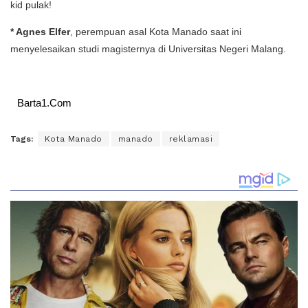
kid pulak!
* Agnes Elfer
, perempuan asal Kota Manado saat ini
menyelesaikan studi magisternya di Universitas Negeri Malang.
Barta1.Com
Tags:
Kota Manado
manado
reklamasi