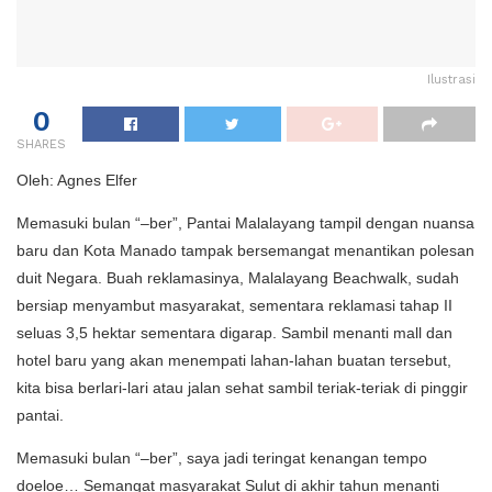
Ilustrasi
0
SHARES
Oleh: Agnes Elfer
Memasuki bulan “–ber”, Pantai Malalayang tampil dengan nuansa
baru dan Kota Manado tampak bersemangat menantikan polesan
duit Negara. Buah reklamasinya, Malalayang Beachwalk, sudah
bersiap menyambut masyarakat, sementara reklamasi tahap II
seluas 3,5 hektar sementara digarap. Sambil menanti mall dan
hotel baru yang akan menempati lahan-lahan buatan tersebut,
kita bisa berlari-lari atau jalan sehat sambil teriak-teriak di pinggir
pantai.
Memasuki bulan “–ber”, saya jadi teringat kenangan tempo
doeloe… Semangat masyarakat Sulut di akhir tahun menanti