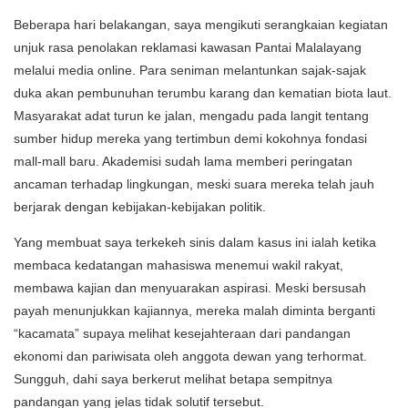
Beberapa hari belakangan, saya mengikuti serangkaian kegiatan
unjuk rasa penolakan reklamasi kawasan Pantai Malalayang
melalui media online. Para seniman melantunkan sajak-sajak
duka akan pembunuhan terumbu karang dan kematian biota laut.
Masyarakat adat turun ke jalan, mengadu pada langit tentang
sumber hidup mereka yang tertimbun demi kokohnya fondasi
mall-mall baru. Akademisi sudah lama memberi peringatan
ancaman terhadap lingkungan, meski suara mereka telah jauh
berjarak dengan kebijakan-kebijakan politik.
Yang membuat saya terkekeh sinis dalam kasus ini ialah ketika
membaca kedatangan mahasiswa menemui wakil rakyat,
membawa kajian dan menyuarakan aspirasi. Meski bersusah
payah menunjukkan kajiannya, mereka malah diminta berganti
“kacamata” supaya melihat kesejahteraan dari pandangan
ekonomi dan pariwisata oleh anggota dewan yang terhormat.
Sungguh, dahi saya berkerut melihat betapa sempitnya
pandangan yang jelas tidak solutif tersebut.