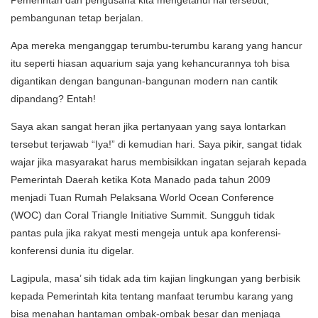
pembangunan tetap berjalan.
Apa mereka menganggap terumbu-terumbu karang yang hancur
itu seperti hiasan aquarium saja yang kehancurannya toh bisa
digantikan dengan bangunan-bangunan modern nan cantik
dipandang? Entah!
Saya akan sangat heran jika pertanyaan yang saya lontarkan
tersebut terjawab “Iya!” di kemudian hari. Saya pikir, sangat tidak
wajar jika masyarakat harus membisikkan ingatan sejarah kepada
Pemerintah Daerah ketika Kota Manado pada tahun 2009
menjadi Tuan Rumah Pelaksana World Ocean Conference
(WOC) dan Coral Triangle Initiative Summit. Sungguh tidak
pantas pula jika rakyat mesti mengeja untuk apa konferensi-
konferensi dunia itu digelar.
Lagipula, masa’ sih tidak ada tim kajian lingkungan yang berbisik
kepada Pemerintah kita tentang manfaat terumbu karang yang
bisa menahan hantaman ombak-ombak besar dan menjaga