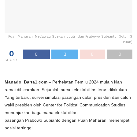
Puan Maharani Megawati Soekarnoputri dan Prabowo Subianto. (foto: IG
Puan)
0
SHARES
Manado, Barta1.com
– Perhelatan Pemilu 2024 mulain kian
ramai dibicarakan. Sejumlah survei elektabilitas terus dilakukan.
Yang terbaru, survei simulasi pasangan calon presiden dan calon
wakil presiden oleh Center for Political Communication Studies
menunjukkan bagaimana elektabilitas
pasangan Prabowo Subianto dengan Puan Maharani menempati
posisi tertinggi.