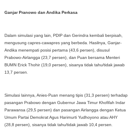
Ganjar Pranowo dan Andika Perkasa
Dalam simulasi yang lain, PDIP dan Gerindra kembali berpisah,
mengusung capres-cawapres yang berbeda. Hasilnya, Ganjar-
Andika menempati posisi pertama (43,6 persen), disusul
Prabowo-Airlangga (23,7 persen), dan Puan bersama Menteri
BUMN Erick Thohir (19,0 persen), sisanya tidak tahu/tidak jawab
13,7 persen.
Simulasi lainnya, Anies-Puan menang tipis (31,3 persen) terhadap
pasangan Prabowo dengan Gubernur Jawa Timur Khofifah Indar
Parawansa (29,5 persen) dan pasangan Airlangga dengan Ketua
Umum Partai Demokrat Agus Harimurti Yudhoyono atau AHY
(28,8 persen), sisanya tidak tahu/tidak jawab 10,4 persen.