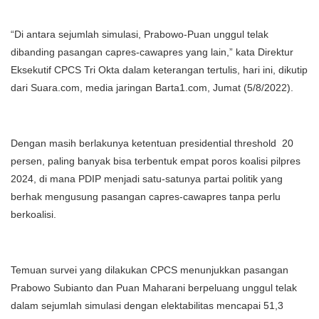
“Di antara sejumlah simulasi, Prabowo-Puan unggul telak
dibanding pasangan capres-cawapres yang lain,” kata Direktur
Eksekutif CPCS Tri Okta dalam keterangan tertulis, hari ini, dikutip
dari Suara.com, media jaringan Barta1.com, Jumat (5/8/2022).
Dengan masih berlakunya ketentuan presidential threshold 20
persen, paling banyak bisa terbentuk empat poros koalisi pilpres
2024, di mana PDIP menjadi satu-satunya partai politik yang
berhak mengusung pasangan capres-cawapres tanpa perlu
berkoalisi.
Temuan survei yang dilakukan CPCS menunjukkan pasangan
Prabowo Subianto dan Puan Maharani berpeluang unggul telak
dalam sejumlah simulasi dengan elektabilitas mencapai 51,3