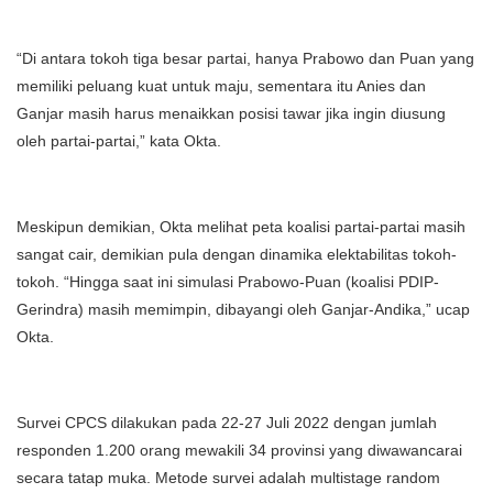
“Di antara tokoh tiga besar partai, hanya Prabowo dan Puan yang
memiliki peluang kuat untuk maju, sementara itu Anies dan
Ganjar masih harus menaikkan posisi tawar jika ingin diusung
oleh partai-partai,” kata Okta.
Meskipun demikian, Okta melihat peta koalisi partai-partai masih
sangat cair, demikian pula dengan dinamika elektabilitas tokoh-
tokoh. “Hingga saat ini simulasi Prabowo-Puan (koalisi PDIP-
Gerindra) masih memimpin, dibayangi oleh Ganjar-Andika,” ucap
Okta.
Survei CPCS dilakukan pada 22-27 Juli 2022 dengan jumlah
responden 1.200 orang mewakili 34 provinsi yang diwawancarai
secara tatap muka. Metode survei adalah multistage random