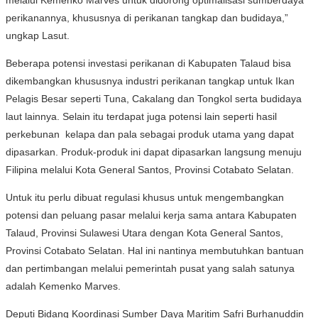
perikanannya, khususnya di perikanan tangkap dan budidaya,”
ungkap Lasut.
Beberapa potensi investasi perikanan di Kabupaten Talaud bisa
dikembangkan khususnya industri perikanan tangkap untuk Ikan
Pelagis Besar seperti Tuna, Cakalang dan Tongkol serta budidaya
laut lainnya. Selain itu terdapat juga potensi lain seperti hasil
perkebunan kelapa dan pala sebagai produk utama yang dapat
dipasarkan. Produk-produk ini dapat dipasarkan langsung menuju
Filipina melalui Kota General Santos, Provinsi Cotabato Selatan.
Untuk itu perlu dibuat regulasi khusus untuk mengembangkan
potensi dan peluang pasar melalui kerja sama antara Kabupaten
Talaud, Provinsi Sulawesi Utara dengan Kota General Santos,
Provinsi Cotabato Selatan. Hal ini nantinya membutuhkan bantuan
dan pertimbangan melalui pemerintah pusat yang salah satunya
adalah Kemenko Marves.
Deputi Bidang Koordinasi Sumber Daya Maritim Safri Burhanuddin