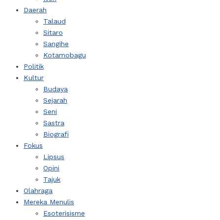
Daerah
Talaud
Sitaro
Sangihe
Kotamobagu
Politik
Kultur
Budaya
Sejarah
Seni
Sastra
Biografi
Fokus
Lipsus
Opini
Tajuk
Olahraga
Mereka Menulis
Esoterisisme