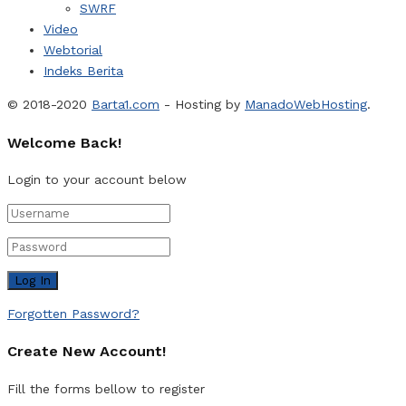
SWRF
Video
Webtorial
Indeks Berita
© 2018-2020
Barta1.com
- Hosting by
ManadoWebHosting
.
Welcome Back!
Login to your account below
Forgotten Password?
Create New Account!
Fill the forms bellow to register