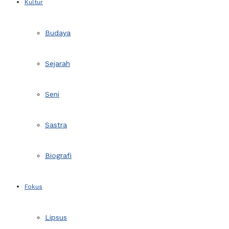
Kultur
Budaya
Sejarah
Seni
Sastra
Biografi
Fokus
Lipsus