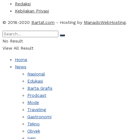
Redaksi
Kebijakan Privasi
© 2018-2020
Barta1.com
- Hosting by
ManadoWebHosting
.
No Result
View All Result
Home
News
Nasional
Edukasi
Barta Grafis
Prodcast
Mode
Traveling
Gastronomi
Tekno
Obyek
Iven