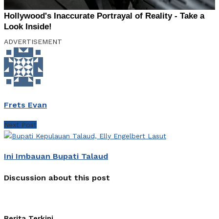
ADVERTISEMENT
Frets Evan
Next Post
Ini Imbauan Bupati Talaud
Discussion about this post
Berita Terkini