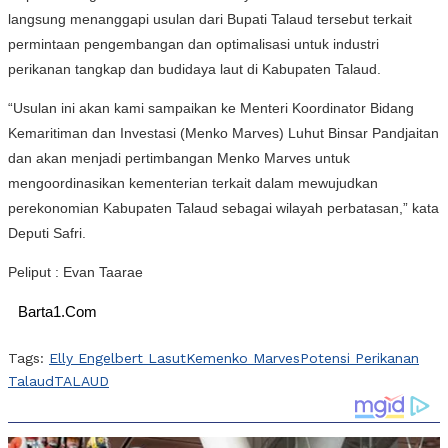
langsung menanggapi usulan dari Bupati Talaud tersebut terkait
permintaan pengembangan dan optimalisasi untuk industri
perikanan tangkap dan budidaya laut di Kabupaten Talaud.
“Usulan ini akan kami sampaikan ke Menteri Koordinator Bidang
Kemaritiman dan Investasi (Menko Marves) Luhut Binsar Pandjaitan
dan akan menjadi pertimbangan Menko Marves untuk
mengoordinasikan kementerian terkait dalam mewujudkan
perekonomian Kabupaten Talaud sebagai wilayah perbatasan,” kata
Deputi Safri.
Peliput : Evan Taarae
Barta1.Com
Tags:
Elly Engelbert Lasut
Kemenko Marves
Potensi Perikanan
Talaud
TALAUD