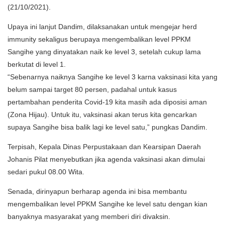
(21/10/2021).
Upaya ini lanjut Dandim, dilaksanakan untuk mengejar herd
immunity sekaligus berupaya mengembalikan level PPKM
Sangihe yang dinyatakan naik ke level 3, setelah cukup lama
berkutat di level 1.
“Sebenarnya naiknya Sangihe ke level 3 karna vaksinasi kita yang
belum sampai target 80 persen, padahal untuk kasus
pertambahan penderita Covid-19 kita masih ada diposisi aman
(Zona Hijau). Untuk itu, vaksinasi akan terus kita gencarkan
supaya Sangihe bisa balik lagi ke level satu,” pungkas Dandim.
Terpisah, Kepala Dinas Perpustakaan dan Kearsipan Daerah
Johanis Pilat menyebutkan jika agenda vaksinasi akan dimulai
sedari pukul 08.00 Wita.
Senada, dirinyapun berharap agenda ini bisa membantu
mengembalikan level PPKM Sangihe ke level satu dengan kian
banyaknya masyarakat yang memberi diri divaksin.