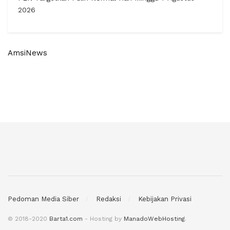
2026
AmsiNews
Pedoman Media Siber
Redaksi
Kebijakan Privasi
© 2018-2020
Barta1.com
- Hosting by
ManadoWebHosting
.