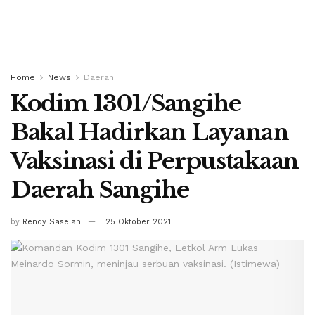
Home
News
Daerah
Kodim 1301/Sangihe
Bakal Hadirkan Layanan
Vaksinasi di Perpustakaan
Daerah Sangihe
by
Rendy Saselah
25 Oktober 2021