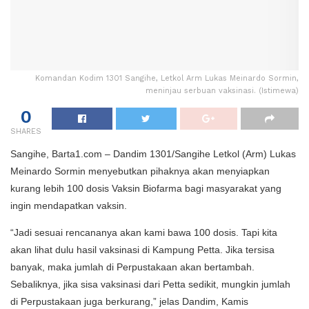
Komandan Kodim 1301 Sangihe, Letkol Arm Lukas Meinardo Sormin,
meninjau serbuan vaksinasi. (Istimewa)
0
SHARES
Sangihe, Barta1.com – Dandim 1301/Sangihe Letkol (Arm) Lukas
Meinardo Sormin menyebutkan pihaknya akan menyiapkan
kurang lebih 100 dosis Vaksin Biofarma bagi masyarakat yang
ingin mendapatkan vaksin.
“Jadi sesuai rencananya akan kami bawa 100 dosis. Tapi kita
akan lihat dulu hasil vaksinasi di Kampung Petta. Jika tersisa
banyak, maka jumlah di Perpustakaan akan bertambah.
Sebaliknya, jika sisa vaksinasi dari Petta sedikit, mungkin jumlah
di Perpustakaan juga berkurang,” jelas Dandim, Kamis