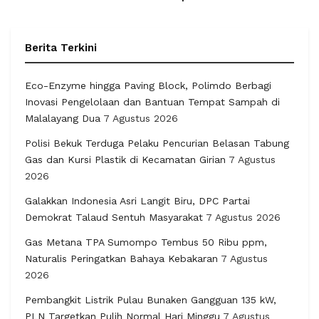
Berita Terkini
Eco-Enzyme hingga Paving Block, Polimdo Berbagi
Inovasi Pengelolaan dan Bantuan Tempat Sampah di
Malalayang Dua
7 Agustus 2026
Polisi Bekuk Terduga Pelaku Pencurian Belasan Tabung
Gas dan Kursi Plastik di Kecamatan Girian
7 Agustus
2026
Galakkan Indonesia Asri Langit Biru, DPC Partai
Demokrat Talaud Sentuh Masyarakat
7 Agustus 2026
Gas Metana TPA Sumompo Tembus 50 Ribu ppm,
Naturalis Peringatkan Bahaya Kebakaran
7 Agustus
2026
Pembangkit Listrik Pulau Bunaken Gangguan 135 kW,
PLN Targetkan Pulih Normal Hari Minggu
7 Agustus