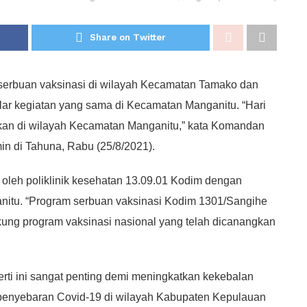
Share on Twitter
serbuan vaksinasi di wilayah Kecamatan Tamako dan
r kegiatan yang sama di Kecamatan Manganitu. “Hari
akan di wilayah Kecamatan Manganitu,” kata Komandan
n di Tahuna, Rabu (25/8/2021).
oleh poliklinik kesehatan 13.09.01 Kodim dengan
nitu. “Program serbuan vaksinasi Kodim 1301/Sangihe
kung program vaksinasi nasional yang telah dicanangkan
ti ini sangat penting demi meningkatkan kekebalan
 penyebaran Covid-19 di wilayah Kabupaten Kepulauan