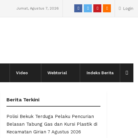
Jumat, Agustus 7, 2026
Login
Video
Webtorial
Indeks Berita
Berita Terkini
Polisi Bekuk Terduga Pelaku Pencurian
Belasan Tabung Gas dan Kursi Plastik di
Kecamatan Girian
7 Agustus 2026