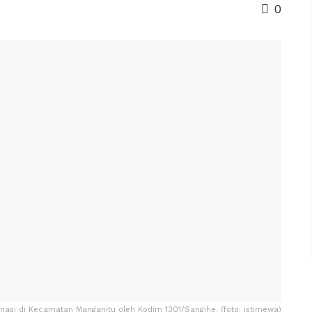
0
nasi di Kecamatan Manganitu oleh Kodim 1301/Sangihe. (foto: istimewa)