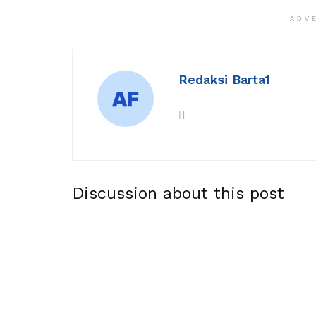
ADV
Redaksi Barta1
Discussion about this post