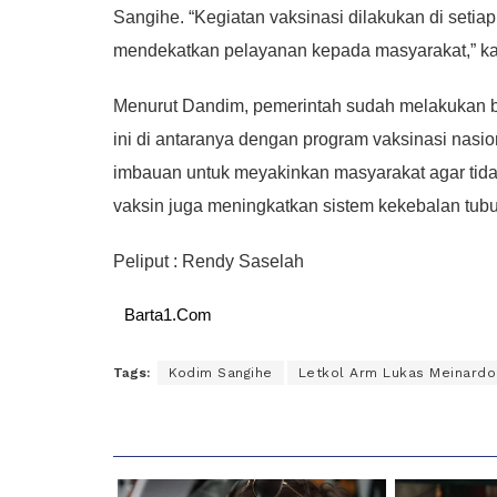
Sangihe. “Kegiatan vaksinasi dilakukan di seti
mendekatkan pelayanan kepada masyarakat,” kat
Menurut Dandim, pemerintah sudah melakukan b
ini di antaranya dengan program vaksinasi nas
imbauan untuk meyakinkan masyarakat agar tidak 
vaksin juga meningkatkan sistem kekebalan tubuh
Peliput : Rendy Saselah
Barta1.Com
Tags:
Kodim Sangihe
Letkol Arm Lukas Meinardo