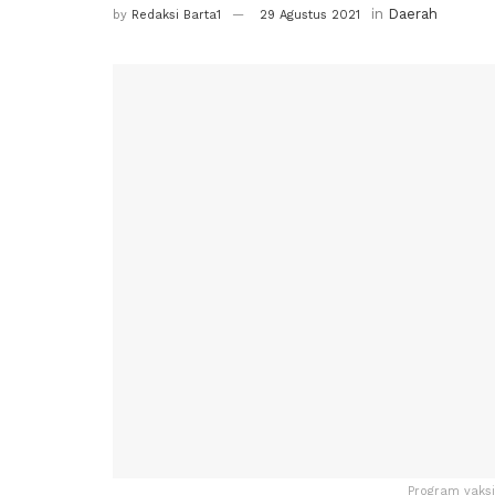
in
Daerah
by
Redaksi Barta1
29 Agustus 2021
Program vaksi