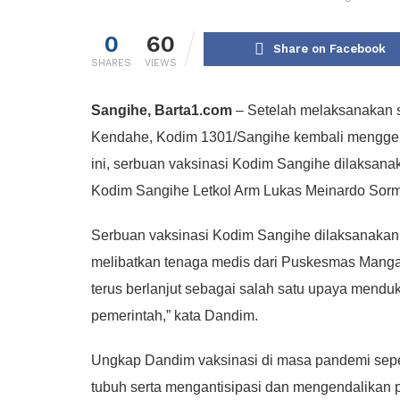
0
60
Share on Facebook
SHARES
VIEWS
Sangihe, Barta1.com
– Setelah melaksanakan 
Kendahe, Kodim 1301/Sangihe kembali menggela
ini, serbuan vaksinasi Kodim Sangihe dilaksan
Kodim Sangihe Letkol Arm Lukas Meinardo Sormi
Serbuan vaksinasi Kodim Sangihe dilaksanakan 
melibatkan tenaga medis dari Puskesmas Manga
terus berlanjut sebagai salah satu upaya mendu
pemerintah,” kata Dandim.
Ungkap Dandim vaksinasi di masa pandemi seper
tubuh serta mengantisipasi dan mengendalikan