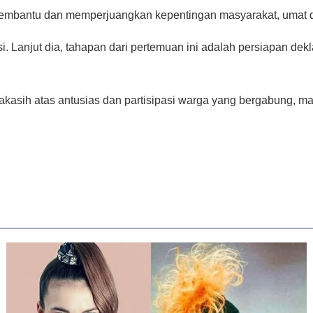
 membantu dan memperjuangkan kepentingan masyarakat, umat da
i. Lanjut dia, tahapan dari pertemuan ini adalah persiapan dek
akasih atas antusias dan partisipasi warga yang bergabung, 