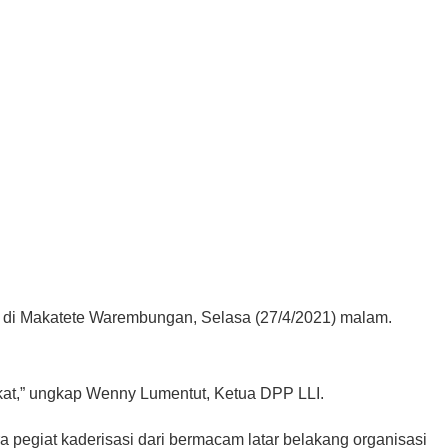
 di Makatete Warembungan, Selasa (27/4/2021) malam.
akat,” ungkap Wenny Lumentut, Ketua DPP LLI.
 pegiat kaderisasi dari bermacam latar belakang organisasi