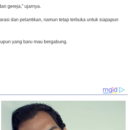
n gereja,” ujarnya.
larasi dan pelantikan, namun tetap terbuka untuk siapapun
maupun yang baru mau bergabung.