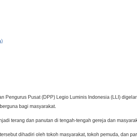
a)
 Pengurus Pusat (DPP) Legio Luminis Indonesia (LLI) digelar
 berguna bagi masyarakat.
njadi terang dan panutan di tengah-tengah gereja dan masyar
sebut dihadiri oleh tokoh masyarakat, tokoh pemuda, dan para