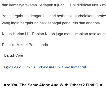
dan kemasyarakatan. “Adapun tujuan LLI ini didirikan untuk
Yang tergabung dengan LLI dari berbagai latarbelakang profes
yang ingin bergabung baik sebagai pengurus dan anggota.
Ketua Harian LLI, Fabian Kaloh juga mengucapkan rasa terim
Peliput : Meikel Pontolondo
Barta1.Com
Tags:
Legio Luminis Indonesia
LLI
wenny lumentut