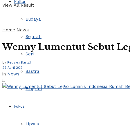
Kultur
View All Result
Budaya
Home
News
Sejarah
Wenny Lumentut Sebut Le
Seni
by
Redaksi Barta1
29 April 2021
Sastra
in
News
0
Biografi
Fokus
Lipsus