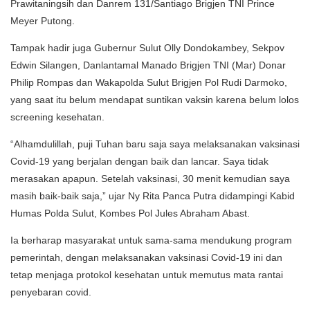
Prawitaningsih dan Danrem 131/Santiago Brigjen TNI Prince
Meyer Putong.
Tampak hadir juga Gubernur Sulut Olly Dondokambey, Sekpov
Edwin Silangen, Danlantamal Manado Brigjen TNI (Mar) Donar
Philip Rompas dan Wakapolda Sulut Brigjen Pol Rudi Darmoko,
yang saat itu belum mendapat suntikan vaksin karena belum lolos
screening kesehatan.
“Alhamdulillah, puji Tuhan baru saja saya melaksanakan vaksinasi
Covid-19 yang berjalan dengan baik dan lancar. Saya tidak
merasakan apapun. Setelah vaksinasi, 30 menit kemudian saya
masih baik-baik saja,” ujar Ny Rita Panca Putra didampingi Kabid
Humas Polda Sulut, Kombes Pol Jules Abraham Abast.
Ia berharap masyarakat untuk sama-sama mendukung program
pemerintah, dengan melaksanakan vaksinasi Covid-19 ini dan
tetap menjaga protokol kesehatan untuk memutus mata rantai
penyebaran covid.