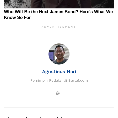
ADVERTISEMENT
Agustinus Hari
Pemimpin Redaksi di Barta1.com