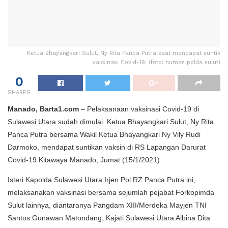
Ketua Bhayangkari Sulut, Ny Rita Panca Putra saat mendapat suntik
vaksinasi Covid-19. (foto: humas polda sulut)
0
SHARES
Manado, Barta1.com
– Pelaksanaan vaksinasi Covid-19 di
Sulawesi Utara sudah dimulai. Ketua Bhayangkari Sulut, Ny Rita
Panca Putra bersama Wakil Ketua Bhayangkari Ny Vily Rudi
Darmoko, mendapat suntikan vaksin di RS Lapangan Darurat
Covid-19 Kitawaya Manado, Jumat (15/1/2021).
Isteri Kapolda Sulawesi Utara Irjen Pol RZ Panca Putra ini,
melaksanakan vaksinasi bersama sejumlah pejabat Forkopimda
Sulut lainnya, diantaranya Pangdam XIII/Merdeka Mayjen TNI
Santos Gunawan Matondang, Kajati Sulawesi Utara Albina Dita