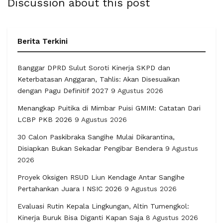
Discussion about this post
Berita Terkini
Banggar DPRD Sulut Soroti Kinerja SKPD dan
Keterbatasan Anggaran, Tahlis: Akan Disesuaikan
dengan Pagu Definitif 2027
9 Agustus 2026
Menangkap Puitika di Mimbar Puisi GMIM: Catatan Dari
LCBP PKB 2026
9 Agustus 2026
30 Calon Paskibraka Sangihe Mulai Dikarantina,
Disiapkan Bukan Sekadar Pengibar Bendera
9 Agustus
2026
Proyek Oksigen RSUD Liun Kendage Antar Sangihe
Pertahankan Juara I NSIC 2026
9 Agustus 2026
Evaluasi Rutin Kepala Lingkungan, Altin Tumengkol:
Kinerja Buruk Bisa Diganti Kapan Saja
8 Agustus 2026