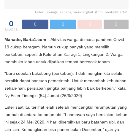
Ester Tinungki sedang mencangkul. (foto: meikel/barta1)
0
SHARES
Manado, Barta1.com
– Aktivitas warga di masa pandemi Covid-
19 cukup beragam. Namun cukup banyak yang memilih
berkebun, seperti di Kelurahan Kairagi 1, Lingkungan 2. Warga
membuka lahan untuk dijadikan tempat bercocok tanam.
“Baru sebulan bakobong (berkebun). Tidak mungkin kita selalu
berpikir dapat bantuan pemerintah. Untuk menambah kebutuhan
sehari-hari, persiapan jangka panjang lebih baik berkebun,” kata
Ny Ester Tinungki (54) Jumat (26/6/2020).
Ester saat itu, terlihat lelah setelah mencangkul rerumputan yang
tumbuh di antara tanaman ubi. “Luamayan saya bersihkan kebun
ini sejak 24 Mei 2020. 4 hari dibersihkan baru batanam ubi, dan
lain-lain. Kemungkinan bisa panen bulan Desember,” ujarnya.