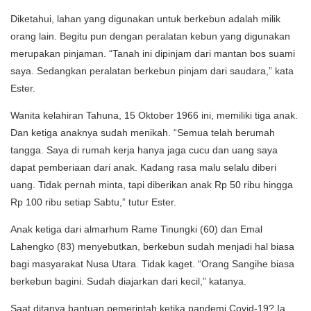
Diketahui, lahan yang digunakan untuk berkebun adalah milik
orang lain. Begitu pun dengan peralatan kebun yang digunakan
merupakan pinjaman. “Tanah ini dipinjam dari mantan bos suami
saya. Sedangkan peralatan berkebun pinjam dari saudara,” kata
Ester.
Wanita kelahiran Tahuna, 15 Oktober 1966 ini, memiliki tiga anak.
Dan ketiga anaknya sudah menikah. “Semua telah berumah
tangga. Saya di rumah kerja hanya jaga cucu dan uang saya
dapat pemberiaan dari anak. Kadang rasa malu selalu diberi
uang. Tidak pernah minta, tapi diberikan anak Rp 50 ribu hingga
Rp 100 ribu setiap Sabtu,” tutur Ester.
Anak ketiga dari almarhum Rame Tinungki (60) dan Emal
Lahengko (83) menyebutkan, berkebun sudah menjadi hal biasa
bagi masyarakat Nusa Utara. Tidak kaget. “Orang Sangihe biasa
berkebun bagini. Sudah diajarkan dari kecil,” katanya.
Saat ditanya bantuan pemerintah ketika pandemi Covid-19? Ia