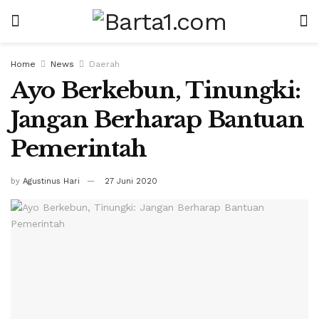
Home
News
Daerah
Ayo Berkebun, Tinungki:
Jangan Berharap Bantuan
Pemerintah
by
Agustinus Hari
27 Juni 2020