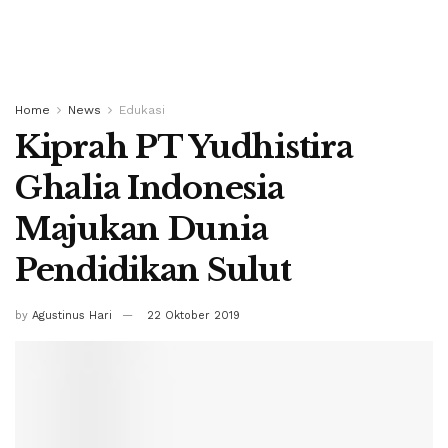
Home
News
Edukasi
Kiprah PT Yudhistira
Ghalia Indonesia
Majukan Dunia
Pendidikan Sulut
by
Agustinus Hari
22 Oktober 2019