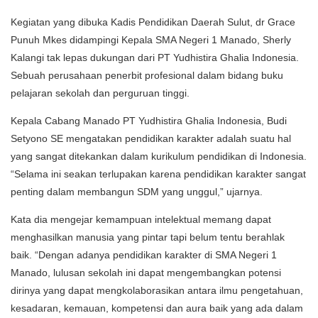
Kegiatan yang dibuka Kadis Pendidikan Daerah Sulut, dr Grace
Punuh Mkes didampingi Kepala SMA Negeri 1 Manado, Sherly
Kalangi tak lepas dukungan dari PT Yudhistira Ghalia Indonesia.
Sebuah perusahaan penerbit profesional dalam bidang buku
pelajaran sekolah dan perguruan tinggi.
Kepala Cabang Manado PT Yudhistira Ghalia Indonesia, Budi
Setyono SE mengatakan pendidikan karakter adalah suatu hal
yang sangat ditekankan dalam kurikulum pendidikan di Indonesia.
“Selama ini seakan terlupakan karena pendidikan karakter sangat
penting dalam membangun SDM yang unggul,” ujarnya.
Kata dia mengejar kemampuan intelektual memang dapat
menghasilkan manusia yang pintar tapi belum tentu berahlak
baik. “Dengan adanya pendidikan karakter di SMA Negeri 1
Manado, lulusan sekolah ini dapat mengembangkan potensi
dirinya yang dapat mengkolaborasikan antara ilmu pengetahuan,
kesadaran, kemauan, kompetensi dan aura baik yang ada dalam