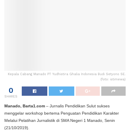
Kepala Cabang Manado PT Yudhistira Ghalia Indonesia Budi Setyono SE.
(foto: istimewa)
0
SHARES
Manado, Barta1.com
– Jurnalis Pendidikan Sulut sukses
menggelar workshop bertema Penguatan Pendidikan Karakter
Melalui Pelatihan Jurnalistik di SMA Negeri 1 Manado, Senin
(21/10/2019).