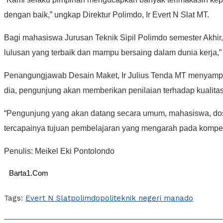
dengan baik,” ungkap Direktur Polimdo, Ir Evert N Slat MT.
Bagi mahasiswa Jurusan Teknik Sipil Polimdo semester Akhir,
lulusan yang terbaik dan mampu bersaing dalam dunia kerja,” t
Penangungjawab Desain Maket, Ir Julius Tenda MT menyampaika
dia, pengunjung akan memberikan penilaian terhadap kualita
“Pengunjung yang akan datang secara umum, mahasiswa, dosen
tercapainya tujuan pembelajaran yang mengarah pada kompeten
Penulis: Meikel Eki Pontolondo
Barta1.Com
Tags:
Evert N Slat
polimdo
politeknik negeri manado