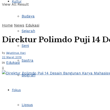
Kultur
View All Result
Budaya
Home
News
Edukasi
Sejarah
Direktur Polimdo Puji 14 
Seni
by
Agustinus Hari
22 Maret 2019
Sastra
in
Edukasi
0
Biografi
Fokus
Lipsus