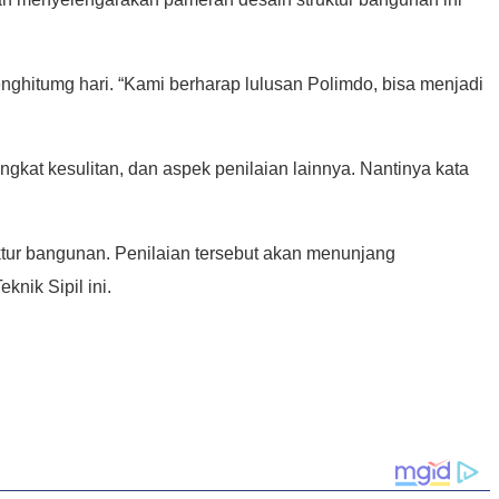
enghitumg hari. “Kami berharap lulusan Polimdo, bisa menjadi
kat kesulitan, dan aspek penilaian lainnya. Nantinya kata
tur bangunan. Penilaian tersebut akan menunjang
nik Sipil ini.