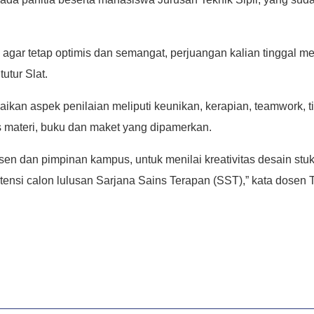
 agar tetap optimis dan semangat, perjuangan kalian tinggal m
utur Slat.
n aspek penilaian meliputi keunikan, kerapian, teamwork, ting
s materi, buku dan maket yang dipamerkan.
 dan pimpinan kampus, untuk menilai kreativitas desain stuk
si calon lulusan Sarjana Sains Terapan (SST),” kata dosen Tek