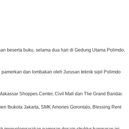
nan beserta buku, selama dua hari di Gedung Utama Polimdo,
pamerkan dan lombakan oleh Jurusan teknik sipil Polimdo
Makassar Shoppes Center, Civil Mall dan The Grand Bandar.
en Ibukota Jakarta, SMK Amories Gorontalo, Blessing Rent
ah menyelengarakan pameran desain struktur bangunan ini