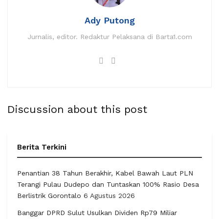
Ady Putong
Jurnalis, editor. Redaktur Pelaksana di Barta1.com
Discussion about this post
Berita Terkini
Penantian 38 Tahun Berakhir, Kabel Bawah Laut PLN
Terangi Pulau Dudepo dan Tuntaskan 100% Rasio Desa
Berlistrik Gorontalo
6 Agustus 2026
Banggar DPRD Sulut Usulkan Dividen Rp79 Miliar