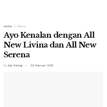
Home
Tekno
Ayo Kenalan dengan All
New Livina dan All New
Serena
by
Ady Putong
22 Februari 2019