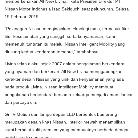
memperkenalkan All New Livina,” kata Presiden Direktur PT
Nissan Motor Indonesia Isao Sekiguchi saat peluncuran, Selasa
19 Februari 2019.
“Pelanggan Nissan menginginkan teknologi maju, termasuk fitur-
fitur keselamatan yang canggih serta kenyamanan; kami
memenuhi tuntutan itu melalui Nissan Intelligent Mobility yang
diusung kedua kendaraan tersebut,” tambahnya.
Livina telah diakui sejak 2007 dalam pengalaman berkendara
yang nyaman dan berkesan. All New Livina menggabungkan
karakter desain Nissan yang unik dan kenyamanan yang ada
pada produk Livina. Nissan Intelligent Mobility membuat
pengalaman berkendara bersama keluarga menjadi aman, lancar
dan percaya diri.
Gril V-Motion dan lampu depan LED berbentuk bumerang
merupakan desain khas Nissan. Interior mewah menampilkan
kursi berbalut kulit premium yang membuatnya berbeda dengan
mobil lain di segmennya.