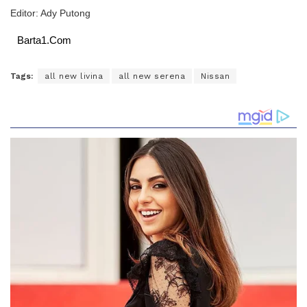
Editor: Ady Putong
Barta1.Com
Tags:
all new livina
all new serena
Nissan