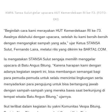
KMPA Tansa Sulut gelar upacara HUT Kemerdekaan RI ke-73. (FOTO:
EKI)
“Beginilah cara kami merayakan HUT Kemerdekaan RI ke-73.
Awalnya didahului dengan upacara, setelah itu kami bersih-bersih
dengan mengangkat sampah yang ada,” ujar Ketua STANSA
Sulut, Fernando Laira, melalui rilis yang dikirim ke BARTA1.COM.
Ia mengatakan STANSA Sulut sengaja memilih menggelar
upacara di Batu Angus Bitung. “Karena harapan kami dengan
adanya kegiatan seperti ini, bisa membangun semangat bagi
para pemuda-pemuda untuk selalu mencintai lingkungan serta
menyadarkan para pengujung untuk bisa bertangung jawab
dengan sampah-sampah yang mereka bawa saat berkunjung di
tempat wisata Batu Angus Bitung,” ujarnya.
Ikut terlibat dalam kegiatan itu yakni Komunitas Vespa Bitung,