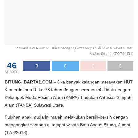
Personil KMPA Tansa Sulut mengangkat sampah di lokasi wisata Batu
Angus Bitung. (FOTO: EKI)
46
SHARES
BITUNG, BARTA1.COM
– Jika banyak kalangan merayakan HUT
Kemerdekaan RI ke-73 tahun dengan seremonial. Tidak dengan
Kelompok Muda Pecinta Alam (KMPA) Tindakan Antusias Simpati
Alam (TANSA) Sulawesi Utara.
Puluhan anak muda ini malah melakukan bersih-bersih dengan
mengangkat sampah di tempat wisata Batu Angus Bitung, Jumat
(17/8/2018).