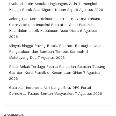
Evaluasi Rutin Kepala Lingkungan, Altin Tumengkol:
Kinerja Buruk Bisa Diganti Kapan Saja
8 Agustus 2026
Jelang Hari Kemerdekaan ke-81 RI, PLN UP3 Tahuna
Gelar Apel dan Inspeksi Peralatan Guna Pastikan
Keandalan Listrik Kepulauan Nusa Utara
8 Agustus
2026
Minyak hingga Paving Block, Polimdo Berbagi Inovasi
Pengelolaan dan Bantuan Tempat Sampah di
Malalayang Dua
7 Agustus 2026
Polisi Bekuk Terduga Pelaku Pencurian Belasan Tabung
Gas dan Kursi Plastik di Kecamatan Girian
7 Agustus
2026
Galakkan Indonesia Asri Langit Biru, DPC Partai
Demokrat Talaud Sentuh Masyarakat
7 Agustus 2026
AmsiNews