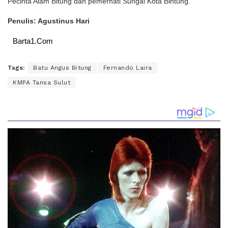
Pecinta Alam Bitung dan pemerhati Sungai Kota Bintung.
Penulis: Agustinus Hari
Barta1.Com
Tags:
Batu Angus Bitung
Fernando Laira
KMPA Tansa Sulut